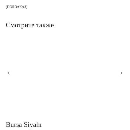
(ПОД ЗАКАЗ)
Смотрите также
Bursa Siyahı
A