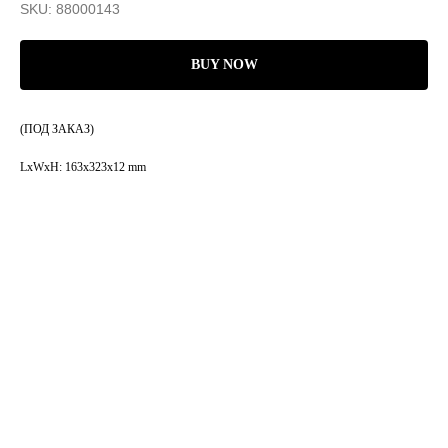
SKU:
88000143
BUY NOW
(ПОД ЗАКАЗ)
LxWxH: 163x323x12 mm