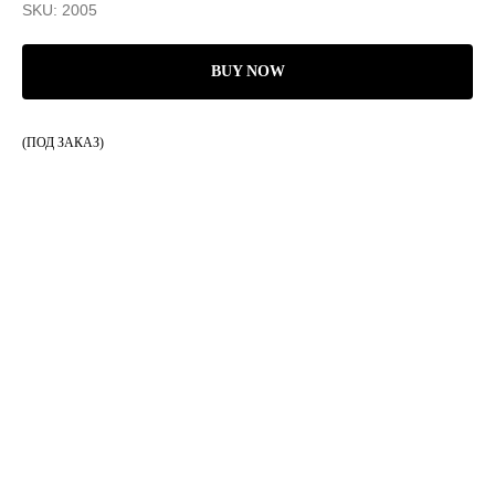
SKU:
2005
BUY NOW
(ПОД ЗАКАЗ)