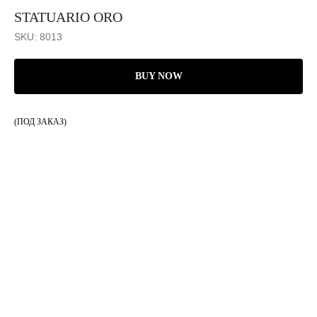
STATUARIO ORO
SKU:
8013
BUY NOW
(ПОД ЗАКАЗ)