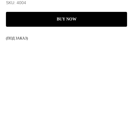
SKU:
4004
BUY NOW
(ПОД ЗАКАЗ)